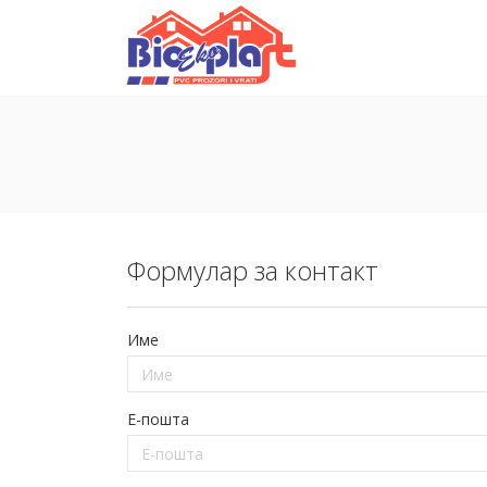
Формулар за контакт
Име
E-пошта