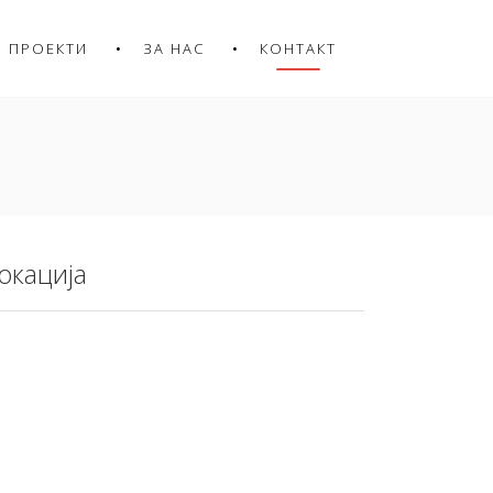
ПРОЕКТИ
ЗА НАС
КОНТАКТ
окација